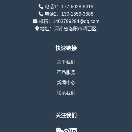
电话1：177-6028-8419
电话2：130-1559-3388
邮箱：
1403799294@qq.com
地址：河南省洛阳市涧西区
快速链接
关于我们
产品服务
新闻中心
联系我们
关注我们