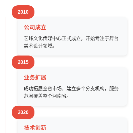
2010
公司成立
艺峰文化传媒中心正式成立，开始专注于舞台
美术设计领域。
2015
业务扩展
成功拓展全省市场，建立多个分支机构，服务
范围覆盖整个河南省。
2020
技术创新